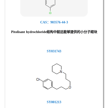
CAS：903576-44-3
Pitolisant hydrochloride结
构中韶远能够提供的小分子砌块
SY031743
SY001213