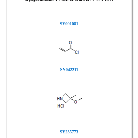
SY001081
SY042211
SY235773