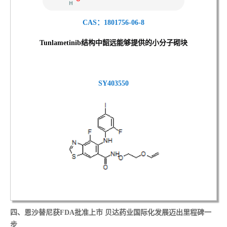
CAS：1801756-06-8
Tunlametinib结
构中韶远能够提供的小分子砌块
SY403550
四、
恩沙替尼获FDA批准上市 贝达药业国际化发展迈出里程碑一
步