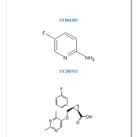
SY004383
SY280763