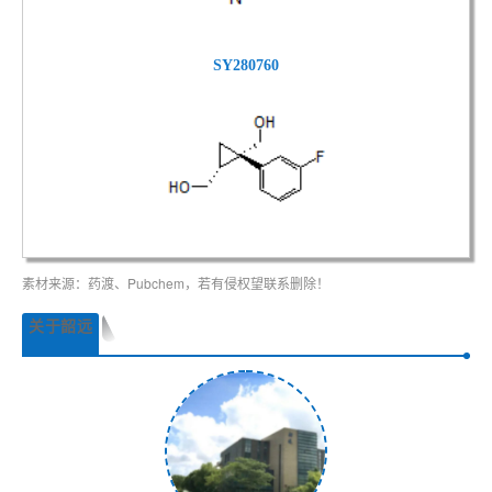
SY280760
素材来源：药渡、Pubchem，若有侵权望联系删除！
关于韶远