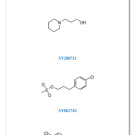
SY280721
SY062743