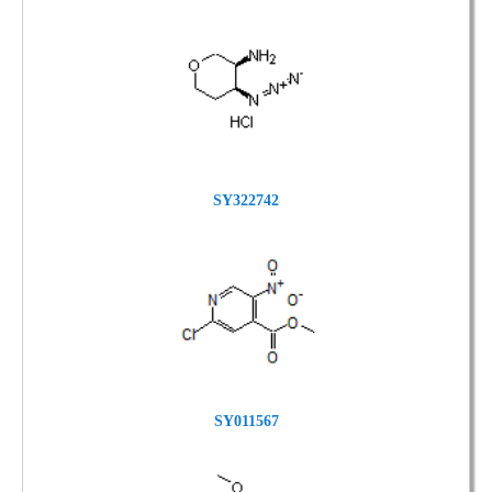
SY322742
SY011567