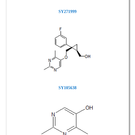
SY271999
SY105638