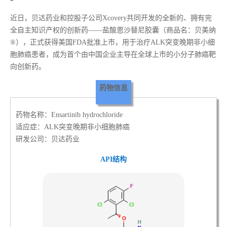
近日，贝达药业和控股子公司Xcovery共同开发的全新的、拥有完
全自主知识产权的创新药——盐酸恩沙替尼胶囊（商品名：贝美纳
®），正式获得美国FDA批准上市，用于治疗ALK突变晚期非小细
胞肺癌患者，成为首个由中国企业主导在全球上市的小分子肺癌靶
向创新药。
药物信息
药物名称：Ensartinib hydrochloride
适应症：ALK突变晚期非小细胞肺癌
研发公司：贝达药业
API结构