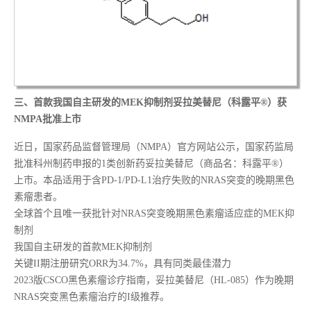
三、
首款我国自主研发的MEK抑制剂妥拉美替尼（科露平®）获
NMPA批准上市
近日，国家药品监督管理局（NMPA）官方网站公示，国家药监局
批准科州制药申报的1类创新药妥拉美替尼（商品名：科露平®）
上市。本品适用于含PD-1/PD-L1治疗失败的NRAS突变的晚期黑色
素瘤患者。
全球首个且唯一获批针对NRAS突变晚期黑色素瘤适应症的MEK抑
制剂
我国自主研发的首款MEK抑制剂
关键II期注册研究ORR为34.7%，具有同类最佳潜力
2023版CSCO黑色素瘤诊疗指南，妥拉美替尼（HL-085）作为晚期
NRAS突变黑色素瘤治疗的I级推荐。