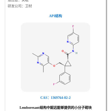
适应症：失眠
研发公司：卫材
API结构
CAS：1369764-02-2
Lemborexant结
构中韶远能够提供的小分子砌块