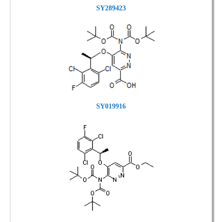
SY289423
SY019916