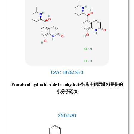
CAS：81262-93-3
Procaterol hydrochloride hemihydrate结
构中韶远能够提供的
小分子砌块
SY123293