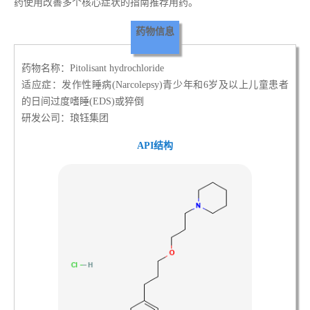
药使用改善多个核心症状的指南推荐用药。
药物信息
药物名称：Pitolisant hydrochloride
适应症：发作性睡病(Narcolepsy)青少年和6岁及以上儿童患者
的日间过度嗜睡(EDS)或猝倒
研发公司：琅钰集团
API结构