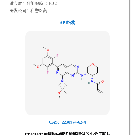
适应症：肝细胞癌（HCC）
研发公司：和誉医药
API结构
CAS：2230974-62-4
Irpagratinib结
构中韶远能够提供的小分子砌块