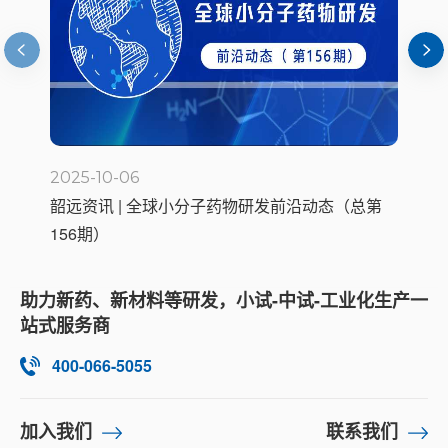
2025-09-23
20
第
韶远资讯 | 全球小分子药物研发前沿动态（总第
韶
155期）
1
助力新药、新材料等研发，小试-中试-工业化生产一
站式服务商
400-066-5055
加入我们
联系我们