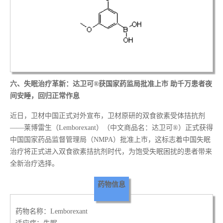
六、
失眠治疗革新：达卫可®获国家药监局批准上市 助千万患者夜
间安睡，回归正常作息
近日，卫材中国正式对外宣布，卫材原研的双食欲素受体拮抗剂
——莱博雷生（Lemborexant）（中文商品名：达卫可®）正式获得
中国国家药品监督管理局（NMPA）批准上市，这标志着中国失眠
治疗将正式进入双食欲素拮抗剂时代，为饱受失眠困扰的患者带来
全新治疗选择。
药物信息
药物名称：Lemborexant