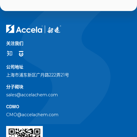
关注我们
公司地址
上海市浦东新区广丹路222弄21号
分子砌块
sales@accelachem.com
CDMO
CMO@accelachem.com