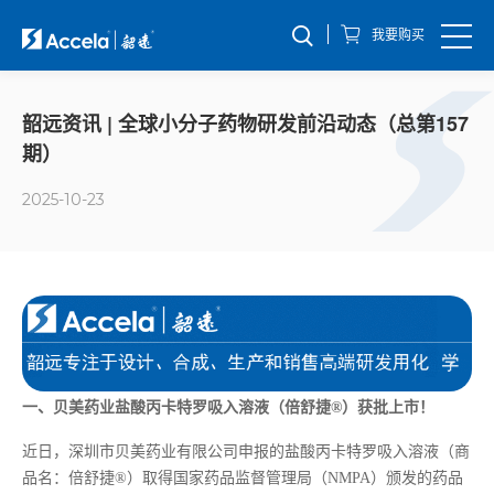
我要购买
韶远资讯 | 全球小分子药物研发前沿动态（总第157
期）
2025-10-23
一、
贝美药业盐酸丙卡特罗吸入溶液（倍舒捷®）获批上市！
近日，深圳市贝美药业有限公司申报的盐酸丙卡特罗吸入溶液（商
品名：倍舒捷®）取得国家药品监督管理局（NMPA）颁发的药品