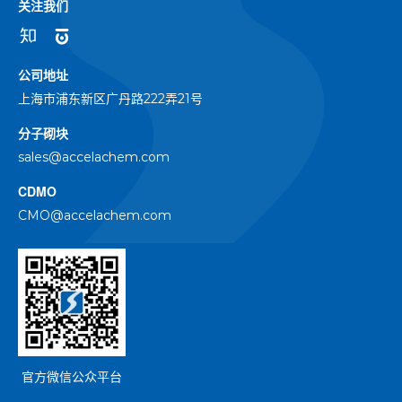
关注我们
公司地址
上海市浦东新区广丹路222弄21号
分子砌块
sales@accelachem.com
CDMO
CMO@accelachem.com
官方微信公众平台