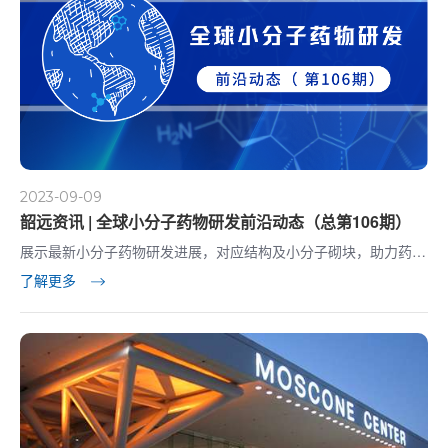
2023-09-09
韶远资讯 | 全球小分子药物研发前沿动态（总第106期）
展示最新小分子药物研发进展，对应结构及小分子砌块，助力药物
研发！
了解更多