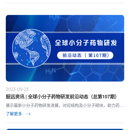
2023-09-23
韶远资讯 | 全球小分子药物研发前沿动态（总第107期）
展示最新小分子药物研发进展，对应结构及小分子砌块，助力药物
研发！
了解更多