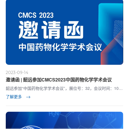
2023-09-14
邀请函 | 韶远参加CMCS2023中国药物化学学术会议
韶远参加“中国药物化学学术会议”，展位号：32，会议时间：10月
8-10日，会议地点：重庆市悦来会议中心1楼
了解更多