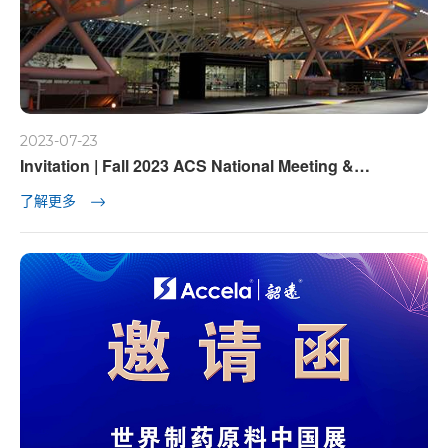
2023-07-23
Invitation | Fall 2023 ACS National Meeting &
Exposition
了解更多