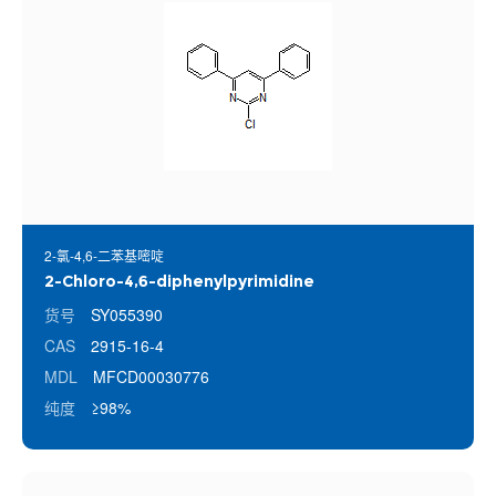
2-氯-4,6-二苯基嘧啶
2-Chloro-4,6-diphenylpyrimidine
货号
SY055390
CAS
2915-16-4
MDL
MFCD00030776
纯度
≥98%