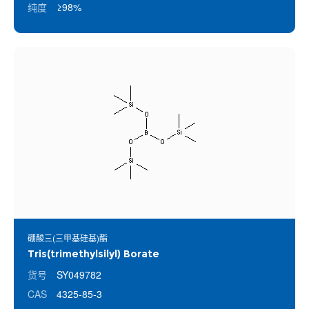
纯度
≥98%
硼酸三(三甲基硅基)酯
Tris(trimethylsilyl) Borate
货号
SY049782
CAS
4325-85-3