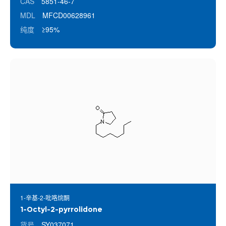
CAS
5851-46-7
MDL
MFCD00628961
纯度
≥95%
1-辛基-2-吡咯烷酮
1-Octyl-2-pyrrolidone
货号
SY037071