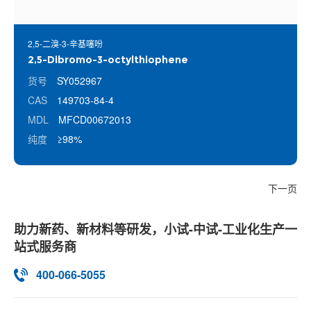
2,5-二溴-3-辛基噻吩
2,5-Dibromo-3-octylthiophene
货号
SY052967
CAS
149703-84-4
MDL
MFCD00672013
纯度
≥98%
下一页
助力新药、新材料等研发，小试-中试-工业化生产一
站式服务商
400-066-5055