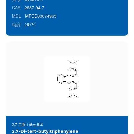
CAS
2687-94-7
MDL
MFCD00074965
纯度
≥97%
2,7-二叔丁基三亚苯
2,7-Di-tert-butyltriphenylene