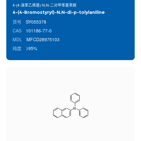
4-(4-溴苯乙烯基)-N,N-二对甲苯基苯胺
4-(4-Bromostyryl)-N,N-di-p-tolylaniline
货号
SY055378
CAS
101186-77-0
MDL
MFCD28975103
纯度
≥95%