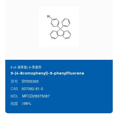
9-(4-溴苯基)-9-苯基芴
9-(4-Bromophenyl)-9-phenylfluorene
货号
SY055365
CAS
937082-81-0
MDL
MFCD28975087
纯度
≥98%