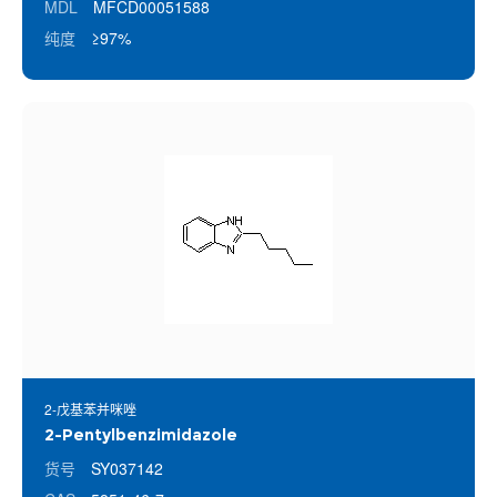
MDL
MFCD00051588
纯度
≥97%
2-戊基苯并咪唑
2-Pentylbenzimidazole
货号
SY037142