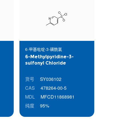
6-甲基吡啶-3-磺酰氯
6-Methylpyridine-3-
sulfonyl Chloride
货号
SY036102
CAS
478264-00-5
MDL
MFCD11868981
纯度
95%