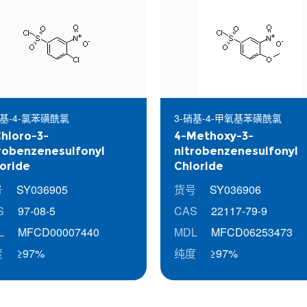
硝基-4-氯苯磺酰氯
3-硝基-4-甲氧基苯磺酰氯
hloro-3-
4-Methoxy-3-
robenzenesulfonyl
nitrobenzenesulfonyl
oride
Chloride
号
SY036905
货号
SY036906
S
97-08-5
CAS
22117-79-9
L
MFCD00007440
MDL
MFCD06253473
度
≥97%
纯度
≥97%