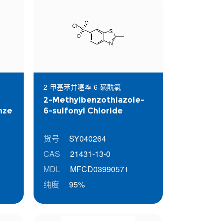
2-甲基苯并噻唑-6-磺酰氯
2-Methylbenzothiazole-
nze
6-sulfonyl Chloride
货号
SY040264
CAS
21431-13-0
MDL
MFCD03990571
纯度
95%