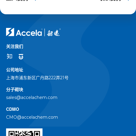
关注我们
公司地址
上海市浦东新区广丹路222弄21号
分子砌块
sales@accelachem.com
CDMO
CMO@accelachem.com