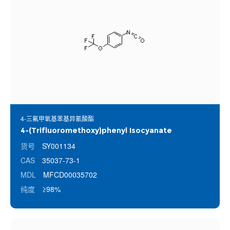
4-三氟甲氧基苯基异氰酸酯
4-(Trifluoromethoxy)phenyl Isocyanate
货号
SY001134
CAS
35037-73-1
MDL
MFCD00035702
纯度
≥98%