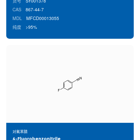
货号
SY001378
CAS
867-44-7
MDL
MFCD00013055
纯度
>95%
对氟苯腈
4-Fluorobenzonitrile