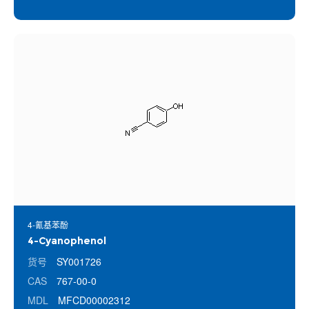
4-氰基苯酚
4-Cyanophenol
货号
SY001726
CAS
767-00-0
MDL
MFCD00002312