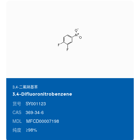
3,4-二氟硝基苯
3,4-Difluoronitrobenzene
货号
SY001123
CAS
369-34-6
MDL
MFCD00007198
纯度
≥98%