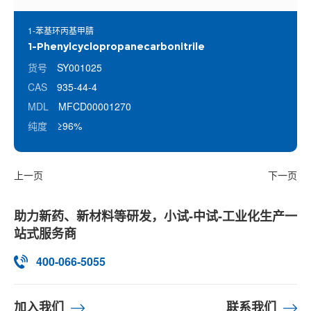
1-苯基环丙基甲腈
1-Phenylcyclopropanecarbonitrile
货号
SY001025
CAS
935-44-4
MDL
MFCD00001270
纯度
≥96%
上一页
下一页
助力新药、新材料等研发，小试-中试-工业化生产一
站式服务商
400-066-5055
加入我们
联系我们