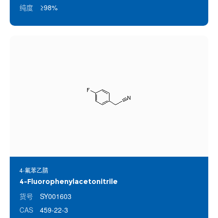
纯度
≥98%
4-氟苯乙腈
4-Fluorophenylacetonitrile
货号
SY001603
CAS
459-22-3