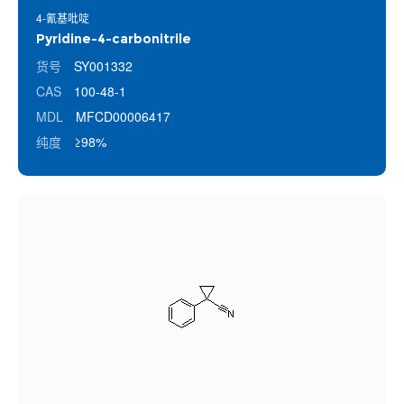
4-氰基吡啶
Pyridine-4-carbonitrile
货号
SY001332
CAS
100-48-1
MDL
MFCD00006417
纯度
≥98%