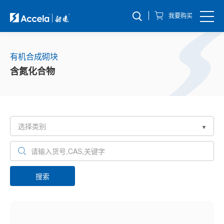
我要购买
有机合成砌块
含氮化合物
搜索