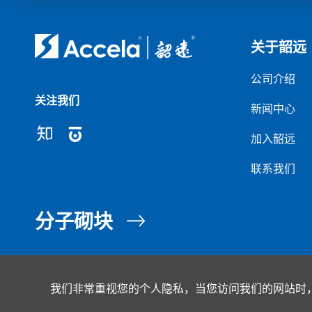
关于韶远
公司介绍
关注我们
新闻中心
加入韶远
联系我们
分子砌块
Copyright ©2007 - 2026 韶远科技（上海）有限公司 版权所有
沪
我们非常重视您的个人隐私，当您访问我们的网站时，
Powered by Yongsy