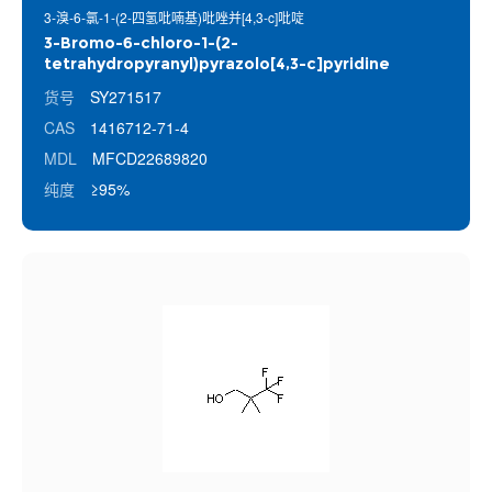
3-溴-6-氯-1-(2-四氢吡喃基)吡唑并[4,3-c]吡啶
3-Bromo-6-chloro-1-(2-
tetrahydropyranyl)pyrazolo[4,3-c]pyridine
货号
SY271517
CAS
1416712-71-4
MDL
MFCD22689820
纯度
≥95%