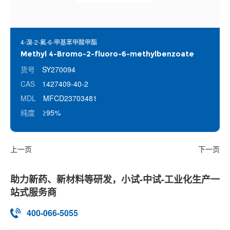
4-溴-2-氟-6-甲基苯甲酸甲酯
Methyl 4-Bromo-2-fluoro-6-methylbenzoate
货号
SY270094
CAS
1427409-40-2
MDL
MFCD23703481
纯度
≥95%
上一页
下一页
助力新药、新材料等研发，小试-中试-工业化生产一
站式服务商
400-066-5055