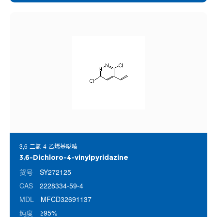
3,6-二氯-4-乙烯基哒嗪
3,6-Dichloro-4-vinylpyridazine
货号
SY272125
CAS
2228334-59-4
MDL
MFCD32691137
纯度
≥95%