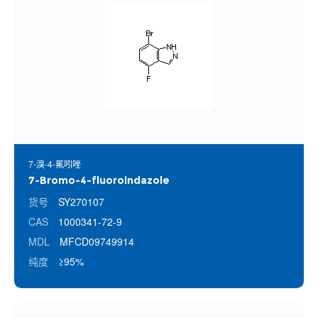
7-溴-4-氟吲唑
7-Bromo-4-fluoroindazole
货号
SY270107
CAS
1000341-72-9
MDL
MFCD09749914
纯度
≥95%