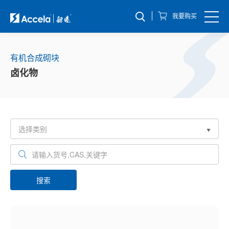
我要购买
有机合成砌块
卤化物
搜索