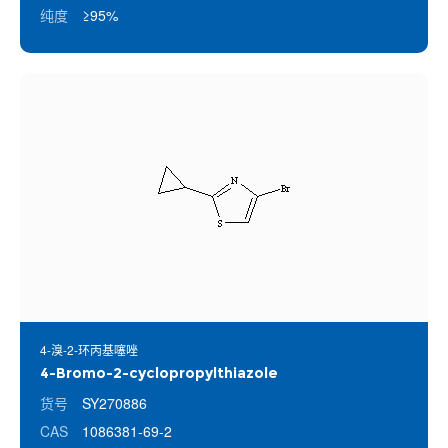
纯度
≥95%
4-溴-2-环丙基噻唑
4-Bromo-2-cyclopropylthiazole
货号
SY270886
CAS
1086381-69-2