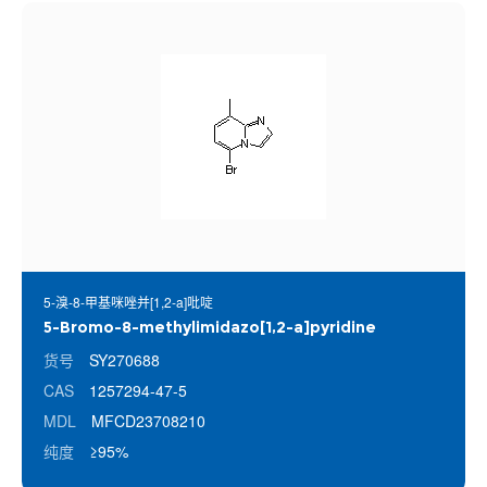
5-溴-8-甲基咪唑并[1,2-a]吡啶
5-Bromo-8-methylimidazo[1,2-a]pyridine
货号
SY270688
CAS
1257294-47-5
MDL
MFCD23708210
纯度
≥95%