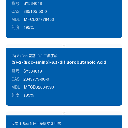
货号
SY534048
CAS
885105-50-0
MDL
MFCD07778453
纯度
≥95%
(S)-2-(Boc-氨基)-3,3-二氟丁酸
(S)-2-(Boc-amino)-3,3-difluorobutanoic Acid
货号
SY534019
CAS
2349779-80-0
MDL
MFCD32834590
纯度
≥95%
反式-1-Boc-6-环丁基哌啶-3-甲酸