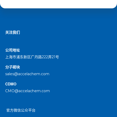
关注我们
公司地址
上海市浦东新区广丹路222弄21号
分子砌块
sales@accelachem.com
CDMO
CMO@accelachem.com
官方微信公众平台