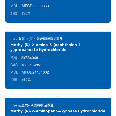
MDL
MFCD22690363
纯度
≥98%
(R)-2-氨基-3-(萘-1-基)丙酸甲酯盐酸盐
Methyl (R)-2-Amino-3-(naphthalen-1-
yl)propanoate Hydrochloride
货号
SY534049
CAS
188256-28-2
MDL
MFCD24434602
纯度
≥95%
(R)-2-氨基戊-4-炔酸甲酯盐酸盐
Methyl (R)-2-Aminopent-4-ynoate Hydrochloride