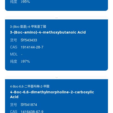
纯度
≥95%
3-(Boc-氨基)-4-甲氧基丁酸
3-(Boc-amino)-4-methoxybutanoic Acid
货号
SY543433
CAS
1914144-28-7
MDL
-
纯度
≥97%
4-Boc-6,6-二甲基吗啉-2-甲酸
4-Boc-6,6-dimethylmorpholine-2-carboxylic
Acid
货号
SY541874
CAS
1416438-67-9