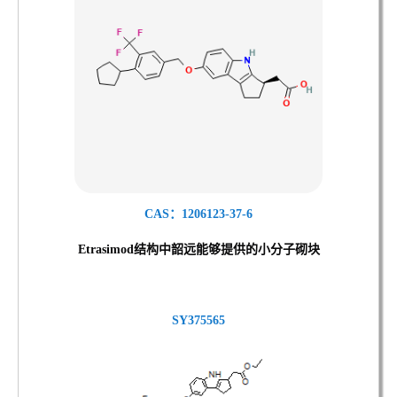
CAS：1206123-37-6
Etrasimod结
构中韶远能够提供的小分子砌块
SY375565