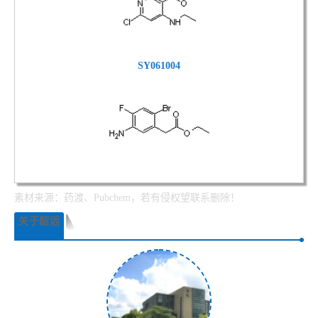
SY061004
素材来源：药渡、Pubchem，若有侵权望联系删除！
关于韶远