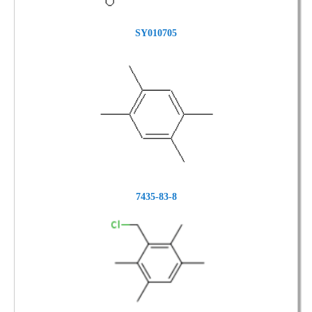
SY010705
7435-83-8