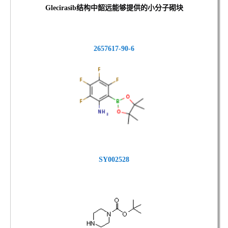
Glecirasib结
构中韶远能够提供的小分子砌块
2657617-90-6
SY002528