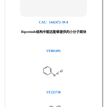
CAS：1442472-39-0
Ripretinib结
构中韶远能够提供的小分子砌块
SY001495
SY225730