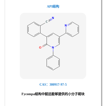
API结构
CAS：380917-97-5
Fycompa结
构中韶远能够提供的小分子砌块