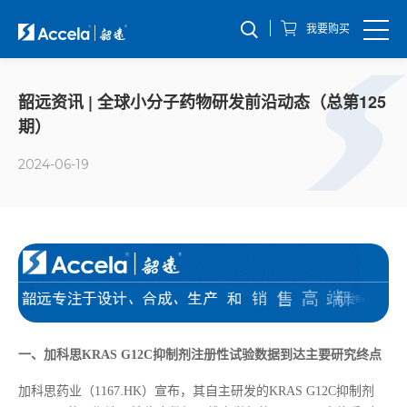
我要购买
韶远资讯 | 全球小分子药物研发前沿动态（总第125
期）
2024-06-19
一、
加科思KRAS G12C抑制剂注册性试验数据到达主要研究终点
加科思药业（1167.HK）宣布，其自主研发的KRAS G12C抑制剂