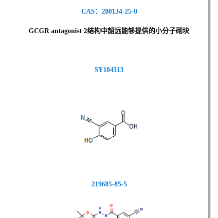
CAS：280134-25-0
GCGR antagonist 2结
构中韶远能够提供的小分子砌块
SY104313
219685-85-5