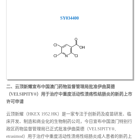
SY034400
二、
云顶新耀宣布中国澳门药物监督管理局批准伊曲莫德
（VELSIPITY®）用于治疗中重度活动性溃疡性结肠炎的新药上市
许可申请
云顶新耀（HKEX 1952.HK）是一家专注于创新药及疫苗研发、临
床开发、制造和商业化的生物制药公司，今日宣布中国澳门特别行
政区药物监督管理局已正式批准伊曲莫德（VELSIPITY®,
etrasimod）用于治疗中重度活动性溃疡性结肠炎成人患者的新药上