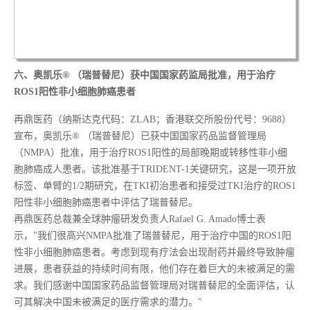
六、
奥凯乐® （瑞普替尼）获中国国家药监局批准，用于治疗
ROS1阳性非小细胞肺癌患者
再鼎医药（纳斯达克代码：ZLAB；香港联交所股份代号：9688）
宣布，奥凯乐® （瑞普替尼）已获中国国家药品监督管理局
（NMPA）批准，用于治疗ROS1阳性的局部晚期或转移性非小细
胞肺癌成人患者。该批准基于TRIDENT-1关键研究，这是一项开放
标签、单臂的1/2期研究，在TKI初治患者和接受过TKI治疗的ROS1
阳性非小细胞肺癌患者中评估了瑞普替尼。
再鼎医药总裁兼全球肿瘤研发负责人Rafael G. Amado博士表
示，"我们很高兴NMPA批准了瑞普替尼，用于治疗中国的ROS1阳
性非小细胞肺癌患者。考虑到现有疗法会出现耐药并最终导致肿瘤
进展，患者获益的持续时间有限，他们存在着巨大的未被满足的需
求。我们感谢中国国家药品监督管理局对瑞普替尼的全面评估，认
可其解决中国未被满足的医疗需求的潜力。"