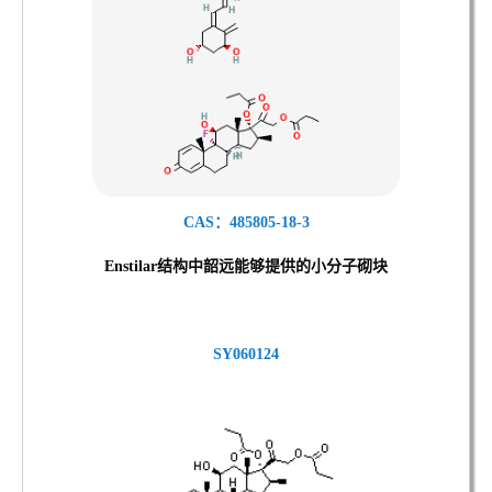
CAS：485805-18-3
Enstilar结
构中韶远能够提供的小分子砌块
SY060124