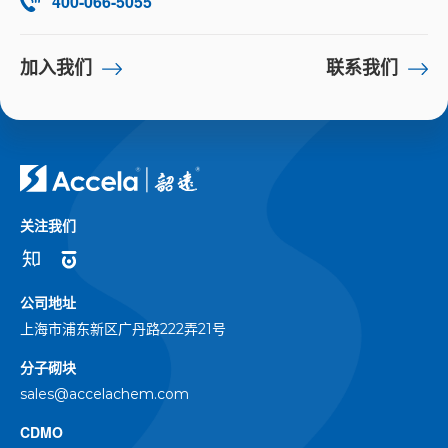
400-066-5055
加入我们
联系我们
关注我们
公司地址
上海市浦东新区广丹路222弄21号
分子砌块
sales@accelachem.com
CDMO