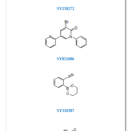
SY258272
SY051086
SY310387