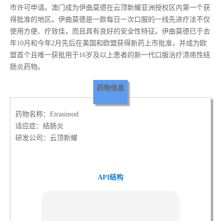
市许可申请。澳门成为伊曲莫德在云顶新耀亚洲授权区内第一个获
得批准的地区。伊曲莫德是一款每日一次口服的一线先进疗法不仅
使用方便、疗效佳，而且具有良好的安全性特征。伊曲莫德已于去
年10月和今年2月先后在美国和欧盟获得新药上市批准，并成为欧
盟首个且唯一获批用于16岁及以上患者的新一代口服治疗溃疡性结
肠炎药物。
药物信息
药物名称：Etrasimod
适应症：结肠炎
研发公司：云顶新耀
API结构