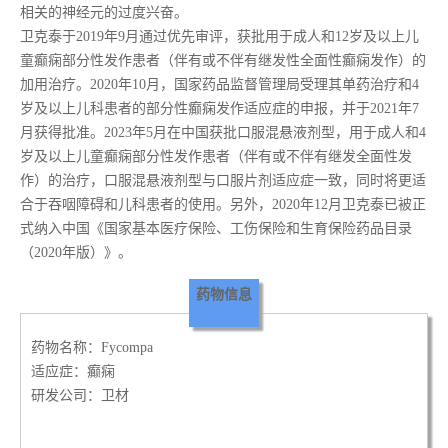
相关的神经元的过度兴奋。
卫克泰于2019年9月通过优先审评，获批用于成人和12岁及以上儿
童癫痫部分性发作患者（伴有或不伴有继发性全面性癫痫发作）的
加用治疗。2020年10月，国家药品监督管理局受理其单药治疗和4
岁及以上儿科患者的部分性癫痫发作适应症的申报，并于2021年7
月获得批准。2023年5月在中国获批口服混悬液剂型，用于成人和4
岁及以上儿童癫痫部分性发作患者（伴有或不伴有继发全面性发
作）的治疗，口服混悬液剂型与口服片剂适应症一致，同时将更适
合于吞咽障碍和儿科患者的使用。另外，2020年12月卫克泰已被正
式纳入中国《国家基本医疗保险、工伤保险和生育保险药品目录
（2020年版）》。
药物信息
药物名称：Fycompa
适应症：癫痫
研发公司：卫材