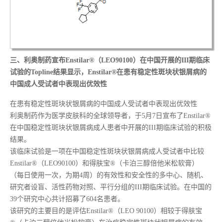
三、
利奥制药宣布Enstilar®（LEO90100）在中国开展的III期临床
试验的Topline结果显示，Enstilar®在患有稳定性斑块状银屑病的
中国成人受试者中表现出优效性
在患有稳定性斑块状银屑病的中国成人受试者中表现出优效性
利奥制药作为医学皮肤科的全球领导者，于5月7日宣布了Enstilar®
在中国稳定性斑块状银屑病成人患者中开展的III期临床试验的积极
结果。
该临床试验是一项在中国稳定性斑块状银屑病成人受试者中比较
Enstilar®（LEO90100）和得肤宝®（卡泊三醇倍他米松软膏）
（每日使用一次，为期4周）的有效性和安全性的多中心、随机、
研究者设盲、活性药物对照、平行分组的III期临床试验。在中国的
39个研究中心共计招募了604名患者。
该研究的主要目的是评估Enstilar®（LEO 90100）相较于得肤宝