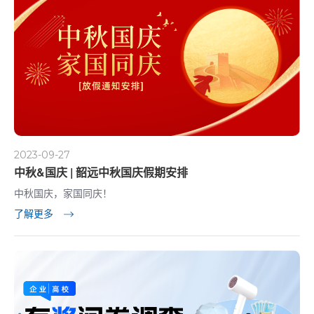
2023-09-27
中秋&国庆 | 韶远中秋国庆假期安排
中秋国庆，家国同庆！
了解更多