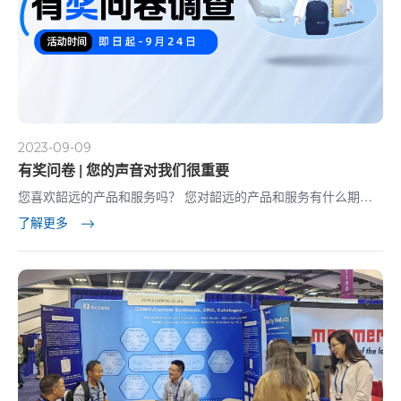
2023-09-09
有奖问卷 | 您的声音对我们很重要
您喜欢韶远的产品和服务吗？ 您对韶远的产品和服务有什么期
待？ 您的每一个想法，我们都会认真倾听； 您的每一个建议，都
了解更多
是我们努力的方向。