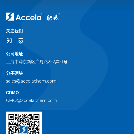
关注我们
公司地址
上海市浦东新区广丹路222弄21号
分子砌块
sales@accelachem.com
CDMO
CMO@accelachem.com