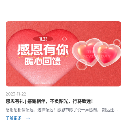
2023-11-22
感恩有礼 | 感谢相伴，不负韶光，行将致远！
感谢您相信韶远、选择韶远！感恩节除了说一声感谢， 韶远还为
您准备了暖心礼品。
了解更多